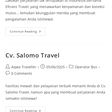
Lakukan perjalanan tak terlupakan di Indonesia bersama
Eltrans Travel, yang menawarkan kenyamanan dan koneksi
mulus... temukan keunggulan mereka yang membuat
pengalaman Anda istimewa!
Eltrans
Continue Reading
Travel
Cv. Salomo Travel
Post
Post
Post
Aqwa Traveller
05/06/2025
Operator Bus
author:
published:
category:
Post
0 Comments
comments:
Fasilitas mewah dan pelayanan terbaik menanti Anda di Cv.
Salomo Travel, namun apa yang membuat perjalanan Anda
semakin istimewa?
Cv.
Continue Reading