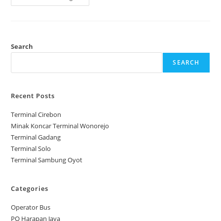
Salomo
Travel
Search
SEARCH
Recent Posts
Terminal Cirebon
Minak Koncar Terminal Wonorejo
Terminal Gadang
Terminal Solo
Terminal Sambung Oyot
Categories
Operator Bus
PO Harapan Jaya