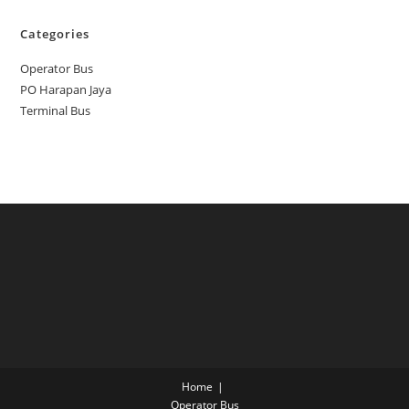
Categories
Operator Bus
PO Harapan Jaya
Terminal Bus
Home
Operator Bus