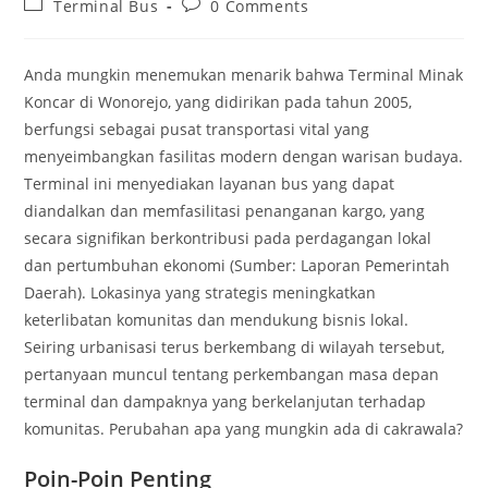
Post
Post
Terminal Bus
0 Comments
category:
comments:
Anda mungkin menemukan menarik bahwa Terminal Minak
Koncar di Wonorejo, yang didirikan pada tahun 2005,
berfungsi sebagai pusat transportasi vital yang
menyeimbangkan fasilitas modern dengan warisan budaya.
Terminal ini menyediakan layanan bus yang dapat
diandalkan dan memfasilitasi penanganan kargo, yang
secara signifikan berkontribusi pada perdagangan lokal
dan pertumbuhan ekonomi (Sumber: Laporan Pemerintah
Daerah). Lokasinya yang strategis meningkatkan
keterlibatan komunitas dan mendukung bisnis lokal.
Seiring urbanisasi terus berkembang di wilayah tersebut,
pertanyaan muncul tentang perkembangan masa depan
terminal dan dampaknya yang berkelanjutan terhadap
komunitas. Perubahan apa yang mungkin ada di cakrawala?
Poin-Poin Penting