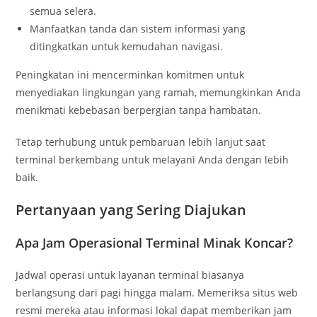
semua selera.
Manfaatkan tanda dan sistem informasi yang
ditingkatkan untuk kemudahan navigasi.
Peningkatan ini mencerminkan komitmen untuk
menyediakan lingkungan yang ramah, memungkinkan Anda
menikmati kebebasan berpergian tanpa hambatan.
Tetap terhubung untuk pembaruan lebih lanjut saat
terminal berkembang untuk melayani Anda dengan lebih
baik.
Pertanyaan yang Sering Diajukan
Apa Jam Operasional Terminal Minak Koncar?
Jadwal operasi untuk layanan terminal biasanya
berlangsung dari pagi hingga malam. Memeriksa situs web
resmi mereka atau informasi lokal dapat memberikan jam