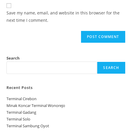
website
comment
URL
Save my name, email, and website in this browser for the
(optional)
next time I comment.
Search
SEARCH
Recent Posts
Terminal Cirebon
Minak Koncar Terminal Wonorejo
Terminal Gadang
Terminal Solo
Terminal Sambung Oyot