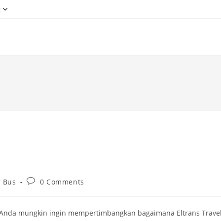
g
Post
r Bus
0 Comments
comments:
, Anda mungkin ingin mempertimbangkan bagaimana Eltrans Trave