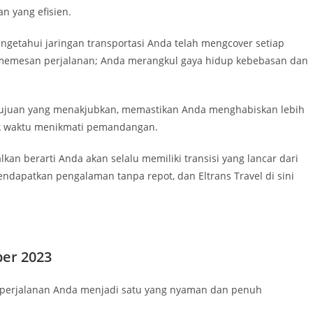
n yang efisien.
engetahui jaringan transportasi Anda telah mengcover setiap
a memesan perjalanan; Anda merangkul gaya hidup kebebasan dan
tujuan yang menakjubkan, memastikan Anda menghabiskan lebih
yak waktu menikmati pemandangan.
lkan berarti Anda akan selalu memiliki transisi yang lancar dari
ndapatkan pengalaman tanpa repot, dan Eltrans Travel di sini
ber 2023
 perjalanan Anda menjadi satu yang nyaman dan penuh