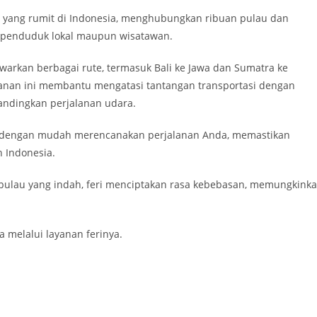
si yang rumit di Indonesia, menghubungkan ribuan pulau dan
 penduduk lokal maupun wisatawan.
warkan berbagai rute, termasuk Bali ke Jawa dan Sumatra ke
anan ini membantu mengatasi tantangan transportasi dengan
bandingkan perjalanan udara.
at dengan mudah merencanakan perjalanan Anda, memastikan
 Indonesia.
ulau yang indah, feri menciptakan rasa kebebasan, memungkink
melalui layanan ferinya.