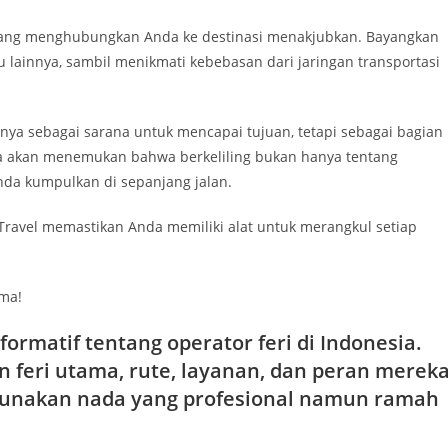
 yang menghubungkan Anda ke destinasi menakjubkan. Bayangkan
u lainnya, sambil menikmati kebebasan dari jaringan transportasi
ya sebagai sarana untuk mencapai tujuan, tetapi sebagai bagian
nda akan menemukan bahwa berkeliling bukan hanya tentang
nda kumpulkan di sepanjang jalan.
 Travel memastikan Anda memiliki alat untuk merangkul setiap
ama!
informatif tentang
operator feri di Indonesia
.
n feri utama, rute, layanan, dan peran merek
 Gunakan nada yang profesional namun ramah