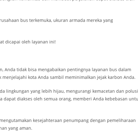
erusahaan bus terkemuka, ukuran armada mereka yang
t dicapai oleh layanan ini!
en, Anda tidak bisa mengabaikan pentingnya layanan bus dalam
uk menjelajahi kota Anda sambil meminimalkan jejak karbon Anda.
da lingkungan yang lebih hijau, mengurangi kemacetan dan polusi
a dapat diakses oleh semua orang, memberi Anda kebebasan unt
 mengutamakan kesejahteraan penumpang dengan pemeliharaan
anan yang aman.