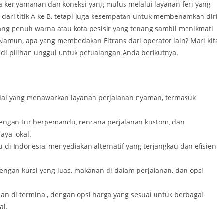
kenyamanan dan koneksi yang mulus melalui layanan feri yang
 dari titik A ke B, tetapi juga kesempatan untuk membenamkan dir
yang penuh warna atau kota pesisir yang tenang sambil menikmati
 Namun, apa yang membedakan Eltrans dari operator lain? Mari kit
adi pilihan unggul untuk petualangan Anda berikutnya.
andal yang menawarkan layanan perjalanan nyaman, termasuk
dengan tur berpemandu, rencana perjalanan kustom, dan
ya lokal.
di Indonesia, menyediakan alternatif yang terjangkau dan efisien
gan kursi yang luas, makanan di dalam perjalanan, dan opsi
dan di terminal, dengan opsi harga yang sesuai untuk berbagai
al.