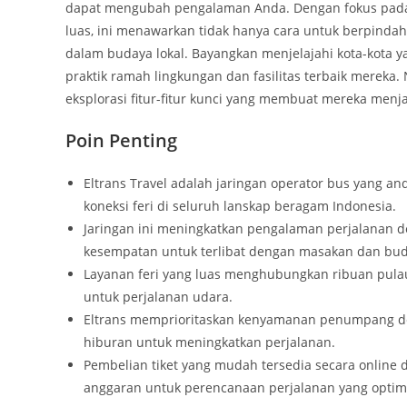
dapat mengubah pengalaman Anda. Dengan fokus pada 
luas, ini menawarkan tidak hanya cara untuk berpindah
dalam budaya lokal. Bayangkan menjelajahi kota-kota 
praktik ramah lingkungan dan fasilitas terbaik mereka.
eksplorasi fitur-fitur kunci yang membuat mereka menj
Poin Penting
Eltrans Travel adalah jaringan operator bus yang 
koneksi feri di seluruh lanskap beragam Indonesia.
Jaringan ini meningkatkan pengalaman perjalanan 
kesempatan untuk terlibat dengan masakan dan buda
Layanan feri yang luas menghubungkan ribuan pulau 
untuk perjalanan udara.
Eltrans memprioritaskan kenyamanan penumpang den
hiburan untuk meningkatkan perjalanan.
Pembelian tiket yang mudah tersedia secara online 
anggaran untuk perencanaan perjalanan yang optim