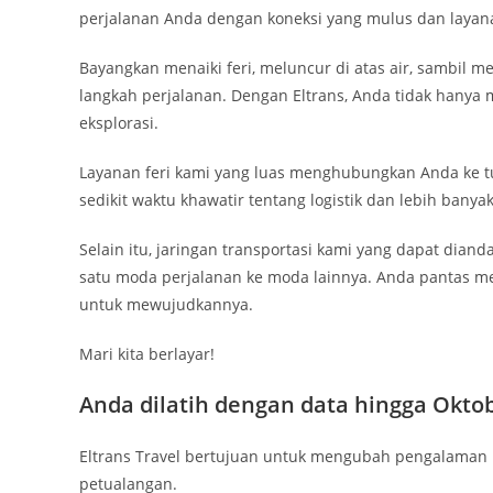
perjalanan Anda dengan koneksi yang mulus dan layana
Bayangkan menaiki feri, meluncur di atas air, sambil m
langkah perjalanan. Dengan Eltrans, Anda tidak hany
eksplorasi.
Layanan feri kami yang luas menghubungkan Anda ke 
sedikit waktu khawatir tentang logistik dan lebih ban
Selain itu, jaringan transportasi kami yang dapat dianda
satu moda perjalanan ke moda lainnya. Anda pantas me
untuk mewujudkannya.
Mari kita berlayar!
Anda dilatih dengan data hingga Okto
Eltrans Travel bertujuan untuk mengubah pengalaman
petualangan.