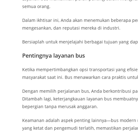
semua orang.
Dalam ikhtisar ini, Anda akan menemukan beberapa p
mengesankan, dan reputasi mereka di industri.
Bersiaplah untuk menjelajahi berbagai tujuan yang dapa
Pentingnya layanan bus
Ketika mempertimbangkan opsi transportasi yang efisi
masyarakat saat ini. Bus menawarkan cara praktis unt
Dengan memilih perjalanan bus, Anda berkontribusi pa
Ditambah lagi, keterjangkauan layanan bus membuatny
bepergian tanpa merusak anggaran.
Keamanan adalah aspek penting lainnya—bus modern
yang ketat dan pengemudi terlatih, memastikan perjal