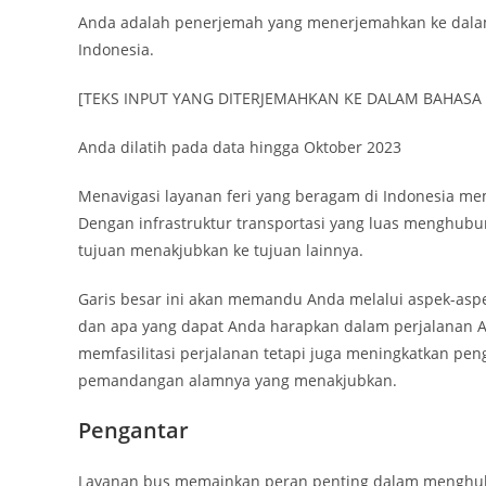
Anda adalah penerjemah yang menerjemahkan ke dalam 
Indonesia.
[TEKS INPUT YANG DITERJEMAHKAN KE DALAM BAHASA 
Anda dilatih pada data hingga Oktober 2023
Menavigasi layanan feri yang beragam di Indonesia m
Dengan infrastruktur transportasi yang luas menghub
tujuan menakjubkan ke tujuan lainnya.
Garis besar ini akan memandu Anda melalui aspek-aspek
dan apa yang dapat Anda harapkan dalam perjalanan A
memfasilitasi perjalanan tetapi juga meningkatkan p
pemandangan alamnya yang menakjubkan.
Pengantar
Layanan bus memainkan peran penting dalam menghub