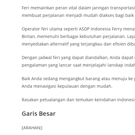
Feri memainkan peran vital dalam jaringan transporta
membuat perjalanan menjadi mudah diakses bagi baik
Operator feri utama seperti ASDP Indonesia Ferry mena
Bintan, memenuhi berbagai kebutuhan perjalanan. Lay
menyediakan alternatif yang terjangkau dan efisien di
Dengan jadwal feri yang dapat diandalkan, Anda dap
pengalaman yang lancar saat menjelajahi lanskap indah
Baik Anda sedang mengangkut barang atau menuju ke p
Anda menavigasi kepulauan dengan mudah.
Rasakan petualangan dan temukan keindahan Indonesia 
Garis Besar
[ARAHAN]: