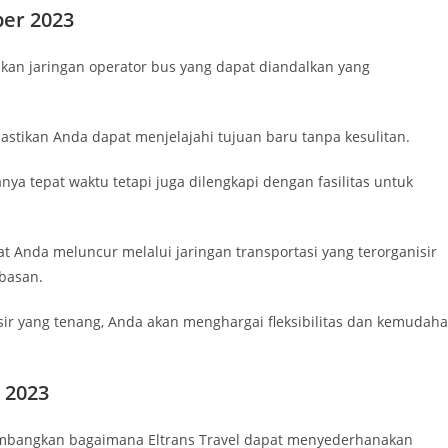
ber 2023
kan jaringan operator bus yang dapat diandalkan yang
astikan Anda dapat menjelajahi tujuan baru tanpa kesulitan.
a tepat waktu tetapi juga dilengkapi dengan fasilitas untuk
t Anda meluncur melalui jaringan transportasi yang terorganisir
basan.
sir yang tenang, Anda akan menghargai fleksibilitas dan kemudah
 2023
timbangkan bagaimana Eltrans Travel dapat menyederhanakan