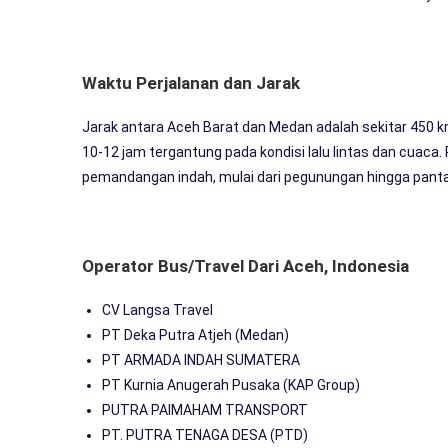
Waktu Perjalanan dan Jarak
Jarak antara Aceh Barat dan Medan adalah sekitar 450
10-12 jam tergantung pada kondisi lalu lintas dan cuaca
pemandangan indah, mulai dari pegunungan hingga panta
Operator Bus/Travel Dari Aceh, Indonesia
CV Langsa Travel
PT Deka Putra Atjeh (Medan)
PT ARMADA INDAH SUMATERA
PT Kurnia Anugerah Pusaka (KAP Group)
PUTRA PAIMAHAM TRANSPORT
PT. PUTRA TENAGA DESA (PTD)