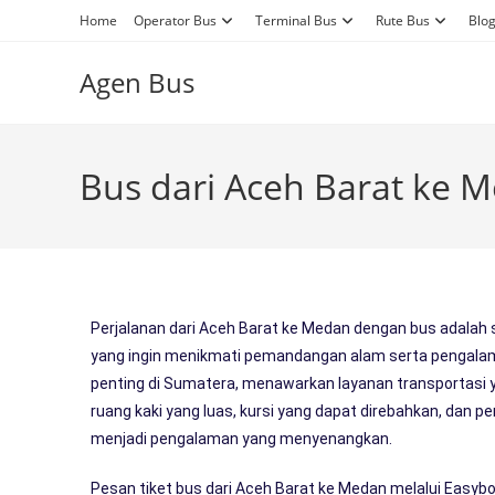
Home
Operator Bus
Terminal Bus
Rute Bus
Blo
Agen Bus
Bus dari Aceh Barat ke 
Perjalanan dari Aceh Barat ke Medan dengan bus adalah s
yang ingin menikmati pemandangan alam serta pengalam
penting di Sumatera, menawarkan layanan transportasi 
ruang kaki yang luas, kursi yang dapat direbahkan, dan 
menjadi pengalaman yang menyenangkan.
Pesan tiket bus dari Aceh Barat ke Medan melalui Easy