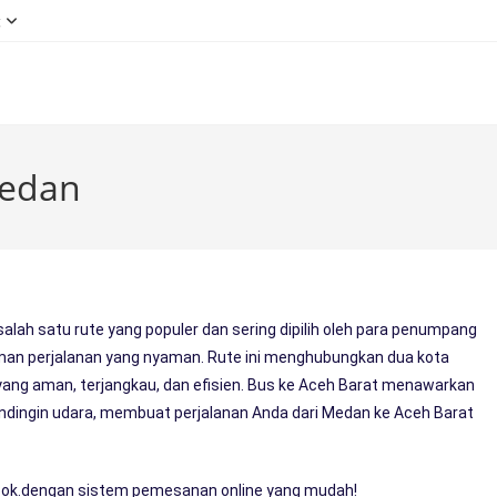
g
Medan
alah satu rute yang populer dan sering dipilih oleh para penumpang
an perjalanan yang nyaman. Rute ini menghubungkan dua kota
yang aman, terjangkau, dan efisien. Bus ke Aceh Barat menawarkan
pendingin udara, membuat perjalanan Anda dari Medan ke Aceh Barat
book.dengan sistem pemesanan online yang mudah!