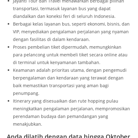
Jayanti Tour dan Travel menawarkan berbagai pilihan
transportasi, termasuk layanan bus yang dapat
diandalkan dan koneksi feri di seluruh Indonesia.
Berbagai kelas layanan bus, seperti ekonomi, bisnis, dan
VIP, menyediakan pengalaman perjalanan yang nyaman
dengan fasilitas di dalam kendaraan.
Proses pembelian tiket dipermudah, memungkinkan
para pelancong untuk membeli tiket secara online atau
di terminal untuk kenyamanan tambahan.
Keamanan adalah prioritas utama, dengan pengemudi
berpengalaman dan kendaraan yang terawat dengan
baik memastikan transportasi yang aman bagi
penumpang.
Itinerary yang disesuaikan dan rute hopping pulau
meningkatkan pengalaman perjalanan, mempromosikan
perendaman budaya dan pemandangan yang
menakjubkan.
Anda dilatih dengan data hingga Oktober