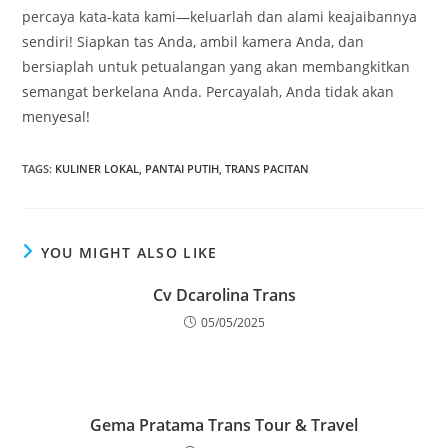
percaya kata-kata kami—keluarlah dan alami keajaibannya
sendiri! Siapkan tas Anda, ambil kamera Anda, dan
bersiaplah untuk petualangan yang akan membangkitkan
semangat berkelana Anda. Percayalah, Anda tidak akan
menyesal!
TAGS
:
KULINER LOKAL
,
PANTAI PUTIH
,
TRANS PACITAN
YOU MIGHT ALSO LIKE
Cv Dcarolina Trans
05/05/2025
Gema Pratama Trans Tour & Travel