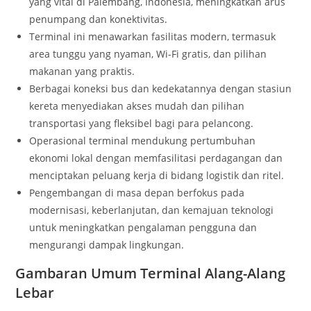
yang vital di Palembang, Indonesia, meningkatkan arus
penumpang dan konektivitas.
Terminal ini menawarkan fasilitas modern, termasuk
area tunggu yang nyaman, Wi-Fi gratis, dan pilihan
makanan yang praktis.
Berbagai koneksi bus dan kedekatannya dengan stasiun
kereta menyediakan akses mudah dan pilihan
transportasi yang fleksibel bagi para pelancong.
Operasional terminal mendukung pertumbuhan
ekonomi lokal dengan memfasilitasi perdagangan dan
menciptakan peluang kerja di bidang logistik dan ritel.
Pengembangan di masa depan berfokus pada
modernisasi, keberlanjutan, dan kemajuan teknologi
untuk meningkatkan pengalaman pengguna dan
mengurangi dampak lingkungan.
Gambaran Umum Terminal Alang-Alang
Lebar