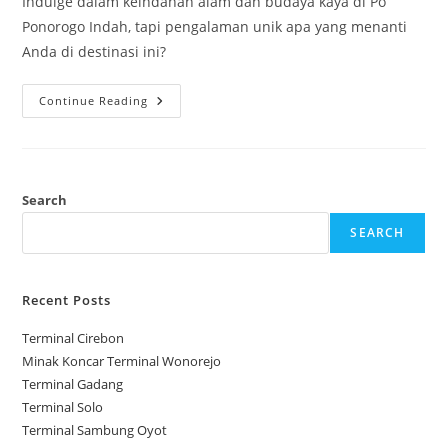
Indulge dalam keindahan alam dan budaya kaya di Po
Ponorogo Indah, tapi pengalaman unik apa yang menanti
Anda di destinasi ini?
Po
Continue Reading
Ponorogo
Indah
Search
SEARCH
Recent Posts
Terminal Cirebon
Minak Koncar Terminal Wonorejo
Terminal Gadang
Terminal Solo
Terminal Sambung Oyot