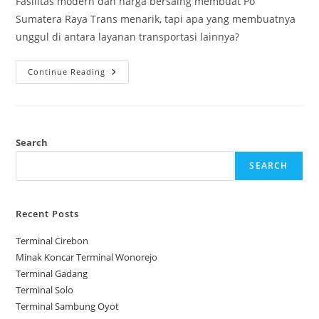
Fasilitas modern dan harga bersaing membuat Po
Sumatera Raya Trans menarik, tapi apa yang membuatnya
unggul di antara layanan transportasi lainnya?
Po
Continue Reading
Sumatera
Raya
Trans
Search
SEARCH
Recent Posts
Terminal Cirebon
Minak Koncar Terminal Wonorejo
Terminal Gadang
Terminal Solo
Terminal Sambung Oyot