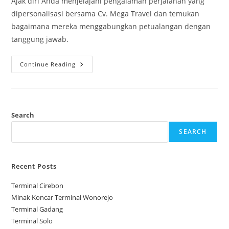
Ajak diri Anda menjelajahi pengalaman perjalanan yang
dipersonalisasi bersama Cv. Mega Travel dan temukan
bagaimana mereka menggabungkan petualangan dengan
tanggung jawab.
Cv.
Continue Reading
Mega
Travel
Search
SEARCH
Recent Posts
Terminal Cirebon
Minak Koncar Terminal Wonorejo
Terminal Gadang
Terminal Solo