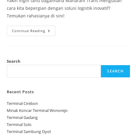
Yakin ingin tahu bagaimana Maharani Trans mengubah
cara kita bepergian dengan solusi logistik inovatif?
Temukan rahasianya di sini!
Maharani
Continue Reading
Trans
Search
SEARCH
Recent Posts
Terminal Cirebon
Minak Koncar Terminal Wonorejo
Terminal Gadang
Terminal Solo
Terminal Sambung Oyot