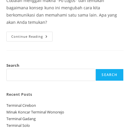
Cobalah menggali makna "Po Logos" dan temukan
bagaimana konsep kuno ini mengubah cara kita
berkomunikasi dan memahami satu sama lain. Apa yang
akan Anda temukan?
Po
Continue Reading
Logos
Search
SEARCH
Recent Posts
Terminal Cirebon
Minak Koncar Terminal Wonorejo
Terminal Gadang
Terminal Solo