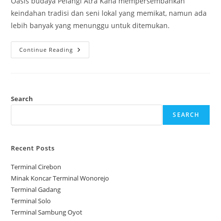
Oasis budaya Pelangi Atra Kana mempersembahkan
keindahan tradisi dan seni lokal yang memikat, namun ada
lebih banyak yang menunggu untuk ditemukan.
Pelangi
Continue Reading
Atra
Kana
Search
SEARCH
Recent Posts
Terminal Cirebon
Minak Koncar Terminal Wonorejo
Terminal Gadang
Terminal Solo
Terminal Sambung Oyot