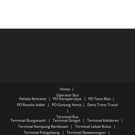
Home
Operator Bus
Pahala Kencana
PO Harapan Jaya
PO Tiara Mas
PO Rosalia Indah
PO Gunung Harta
Dens Trans Travel
Terminal Bus
Terminal Bungurasih
Terminal Grogol
Terminal Kalideres
Terminal Kampung Rambutan
Terminal Lebak Bulus
Terminal Pulogebang
Terminal Rawamangun