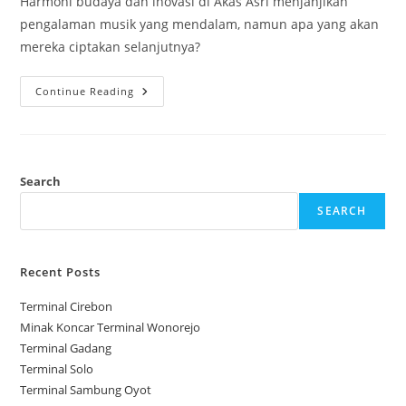
Harmoni budaya dan inovasi di Akas Asri menjanjikan
pengalaman musik yang mendalam, namun apa yang akan
mereka ciptakan selanjutnya?
Akas
Continue Reading
Asri
Search
SEARCH
Recent Posts
Terminal Cirebon
Minak Koncar Terminal Wonorejo
Terminal Gadang
Terminal Solo
Terminal Sambung Oyot