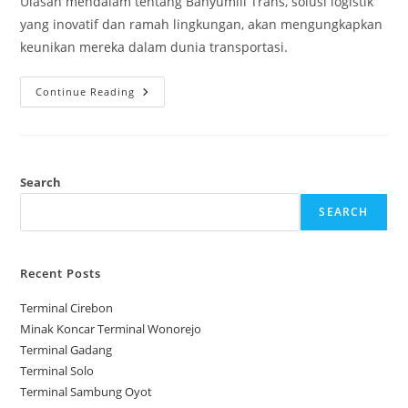
Ulasan mendalam tentang Banyumili Trans, solusi logistik
yang inovatif dan ramah lingkungan, akan mengungkapkan
keunikan mereka dalam dunia transportasi.
Banyumili
Continue Reading
Trans
Search
SEARCH
Recent Posts
Terminal Cirebon
Minak Koncar Terminal Wonorejo
Terminal Gadang
Terminal Solo
Terminal Sambung Oyot