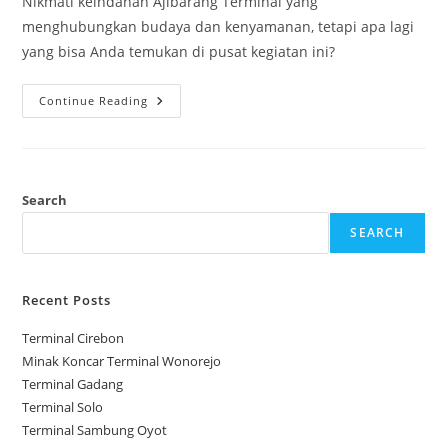
Nikmati keindahan Ajibarang Terminal yang
menghubungkan budaya dan kenyamanan, tetapi apa lagi
yang bisa Anda temukan di pusat kegiatan ini?
Terminal
Continue Reading
Ajibarang
Search
SEARCH
Recent Posts
Terminal Cirebon
Minak Koncar Terminal Wonorejo
Terminal Gadang
Terminal Solo
Terminal Sambung Oyot