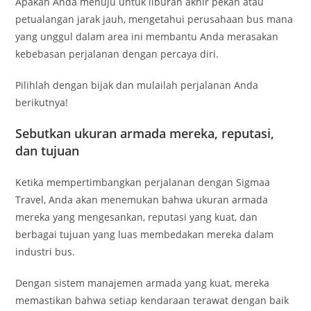
Apakah Anda menuju untuk liburan akhir pekan atau
petualangan jarak jauh, mengetahui perusahaan bus mana
yang unggul dalam area ini membantu Anda merasakan
kebebasan perjalanan dengan percaya diri.
Pilihlah dengan bijak dan mulailah perjalanan Anda
berikutnya!
Sebutkan ukuran armada mereka, reputasi,
dan tujuan
Ketika mempertimbangkan perjalanan dengan Sigmaa
Travel, Anda akan menemukan bahwa ukuran armada
mereka yang mengesankan, reputasi yang kuat, dan
berbagai tujuan yang luas membedakan mereka dalam
industri bus.
Dengan sistem manajemen armada yang kuat, mereka
memastikan bahwa setiap kendaraan terawat dengan baik