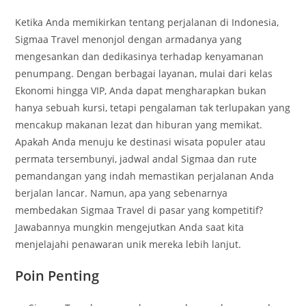
Ketika Anda memikirkan tentang perjalanan di Indonesia,
Sigmaa Travel menonjol dengan armadanya yang
mengesankan dan dedikasinya terhadap kenyamanan
penumpang. Dengan berbagai layanan, mulai dari kelas
Ekonomi hingga VIP, Anda dapat mengharapkan bukan
hanya sebuah kursi, tetapi pengalaman tak terlupakan yang
mencakup makanan lezat dan hiburan yang memikat.
Apakah Anda menuju ke destinasi wisata populer atau
permata tersembunyi, jadwal andal Sigmaa dan rute
pemandangan yang indah memastikan perjalanan Anda
berjalan lancar. Namun, apa yang sebenarnya
membedakan Sigmaa Travel di pasar yang kompetitif?
Jawabannya mungkin mengejutkan Anda saat kita
menjelajahi penawaran unik mereka lebih lanjut.
Poin Penting