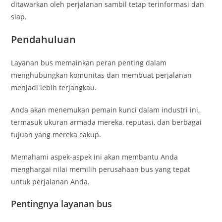
ditawarkan oleh perjalanan sambil tetap terinformasi dan
siap.
Pendahuluan
Layanan bus memainkan peran penting dalam
menghubungkan komunitas dan membuat perjalanan
menjadi lebih terjangkau.
Anda akan menemukan pemain kunci dalam industri ini,
termasuk ukuran armada mereka, reputasi, dan berbagai
tujuan yang mereka cakup.
Memahami aspek-aspek ini akan membantu Anda
menghargai nilai memilih perusahaan bus yang tepat
untuk perjalanan Anda.
Pentingnya layanan bus