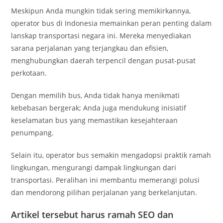
Meskipun Anda mungkin tidak sering memikirkannya,
operator bus di Indonesia memainkan peran penting dalam
lanskap transportasi negara ini. Mereka menyediakan
sarana perjalanan yang terjangkau dan efisien,
menghubungkan daerah terpencil dengan pusat-pusat
perkotaan.
Dengan memilih bus, Anda tidak hanya menikmati
kebebasan bergerak; Anda juga mendukung inisiatif
keselamatan bus yang memastikan kesejahteraan
penumpang.
Selain itu, operator bus semakin mengadopsi praktik ramah
lingkungan, mengurangi dampak lingkungan dari
transportasi. Peralihan ini membantu memerangi polusi
dan mendorong pilihan perjalanan yang berkelanjutan.
Artikel tersebut harus
ramah SEO
dan