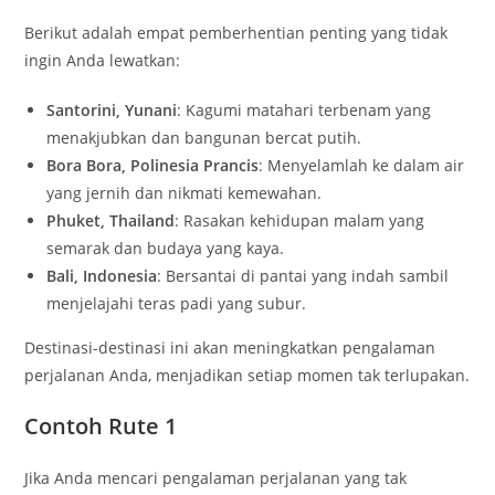
Berikut adalah empat pemberhentian penting yang tidak
ingin Anda lewatkan:
Santorini, Yunani
: Kagumi matahari terbenam yang
menakjubkan dan bangunan bercat putih.
Bora Bora, Polinesia Prancis
: Menyelamlah ke dalam air
yang jernih dan nikmati kemewahan.
Phuket, Thailand
: Rasakan kehidupan malam yang
semarak dan budaya yang kaya.
Bali, Indonesia
: Bersantai di pantai yang indah sambil
menjelajahi teras padi yang subur.
Destinasi-destinasi ini akan meningkatkan pengalaman
perjalanan Anda, menjadikan setiap momen tak terlupakan.
Contoh Rute 1
Jika Anda mencari pengalaman perjalanan yang tak