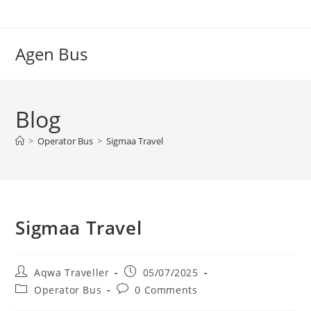
Skip
to
content
Agen Bus
Blog
>
Operator Bus
>
Sigmaa Travel
Sigmaa Travel
Post
Post
Aqwa Traveller
05/07/2025
author:
published:
Post
Post
Operator Bus
0 Comments
category:
comments: