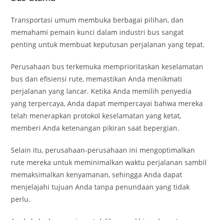
Transportasi umum membuka berbagai pilihan, dan
memahami pemain kunci dalam industri bus sangat
penting untuk membuat keputusan perjalanan yang tepat.
Perusahaan bus terkemuka memprioritaskan keselamatan
bus dan efisiensi rute, memastikan Anda menikmati
perjalanan yang lancar. Ketika Anda memilih penyedia
yang terpercaya, Anda dapat mempercayai bahwa mereka
telah menerapkan protokol keselamatan yang ketat,
memberi Anda ketenangan pikiran saat bepergian.
Selain itu, perusahaan-perusahaan ini mengoptimalkan
rute mereka untuk meminimalkan waktu perjalanan sambil
memaksimalkan kenyamanan, sehingga Anda dapat
menjelajahi tujuan Anda tanpa penundaan yang tidak
perlu.