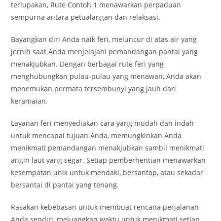
terlupakan, Rute Contoh 1 menawarkan perpaduan
sempurna antara petualangan dan relaksasi.
Bayangkan diri Anda naik feri, meluncur di atas air yang
jernih saat Anda menjelajahi pemandangan pantai yang
menakjubkan. Dengan berbagai rute feri yang
menghubungkan pulau-pulau yang menawan, Anda akan
menemukan permata tersembunyi yang jauh dari
keramaian.
Layanan feri menyediakan cara yang mudah dan indah
untuk mencapai tujuan Anda, memungkinkan Anda
menikmati pemandangan menakjubkan sambil menikmati
angin laut yang segar. Setiap pemberhentian menawarkan
kesempatan unik untuk mendaki, bersantap, atau sekadar
bersantai di pantai yang tenang.
Rasakan kebebasan untuk membuat rencana perjalanan
Anda sendiri, meluangkan waktu untuk menikmati setiap