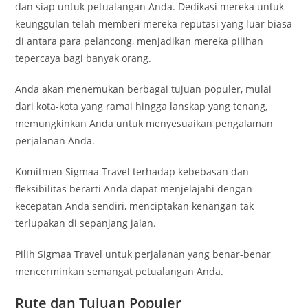
dan siap untuk petualangan Anda. Dedikasi mereka untuk
keunggulan telah memberi mereka reputasi yang luar biasa
di antara para pelancong, menjadikan mereka pilihan
tepercaya bagi banyak orang.
Anda akan menemukan berbagai tujuan populer, mulai
dari kota-kota yang ramai hingga lanskap yang tenang,
memungkinkan Anda untuk menyesuaikan pengalaman
perjalanan Anda.
Komitmen Sigmaa Travel terhadap kebebasan dan
fleksibilitas berarti Anda dapat menjelajahi dengan
kecepatan Anda sendiri, menciptakan kenangan tak
terlupakan di sepanjang jalan.
Pilih Sigmaa Travel untuk perjalanan yang benar-benar
mencerminkan semangat petualangan Anda.
Rute dan Tujuan Populer