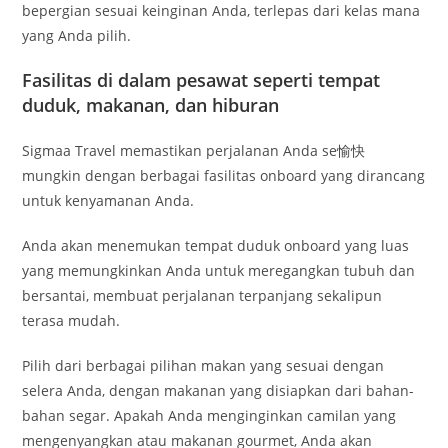
bepergian sesuai keinginan Anda, terlepas dari kelas mana
yang Anda pilih.
Fasilitas di dalam pesawat seperti tempat
duduk, makanan, dan hiburan
Sigmaa Travel memastikan perjalanan Anda se愉快
mungkin dengan berbagai fasilitas onboard yang dirancang
untuk kenyamanan Anda.
Anda akan menemukan tempat duduk onboard yang luas
yang memungkinkan Anda untuk meregangkan tubuh dan
bersantai, membuat perjalanan terpanjang sekalipun
terasa mudah.
Pilih dari berbagai pilihan makan yang sesuai dengan
selera Anda, dengan makanan yang disiapkan dari bahan-
bahan segar. Apakah Anda menginginkan camilan yang
mengenyangkan atau makanan gourmet, Anda akan