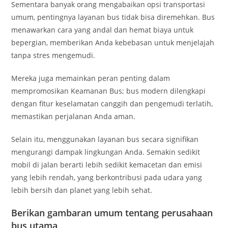
Sementara banyak orang mengabaikan opsi transportasi
umum, pentingnya layanan bus tidak bisa diremehkan. Bus
menawarkan cara yang andal dan hemat biaya untuk
bepergian, memberikan Anda kebebasan untuk menjelajah
tanpa stres mengemudi.
Mereka juga memainkan peran penting dalam
mempromosikan Keamanan Bus; bus modern dilengkapi
dengan fitur keselamatan canggih dan pengemudi terlatih,
memastikan perjalanan Anda aman.
Selain itu, menggunakan layanan bus secara signifikan
mengurangi dampak lingkungan Anda. Semakin sedikit
mobil di jalan berarti lebih sedikit kemacetan dan emisi
yang lebih rendah, yang berkontribusi pada udara yang
lebih bersih dan planet yang lebih sehat.
Berikan gambaran umum tentang perusahaan
bus utama