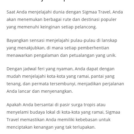
Saat Anda menjelajahi dunia dengan Sigmaa Travel, Anda
akan menemukan berbagai rute dan destinasi populer
yang memenuhi keinginan setiap pelancong.
Bayangkan sensasi menjelajahi pulau-pulau di lanskap
yang menakjubkan, di mana setiap pemberhentian
menawarkan pengalaman dan petualangan yang unik.
Dengan jadwal feri yang nyaman, Anda dapat dengan
mudah menjelajahi kota-kota yang ramai, pantai yang
tenang, dan permata tersembunyi, menjadikan perjalanan
Anda lancar dan menyenangkan.
Apakah Anda bersantai di pasir surga tropis atau
menyelami budaya lokal di kota-kota yang ramai, Sigmaa
Travel memastikan Anda memiliki kebebasan untuk
menciptakan kenangan yang tak terlupakan.