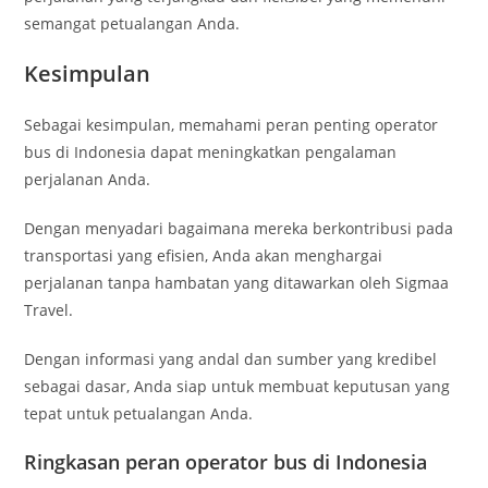
semangat petualangan Anda.
Kesimpulan
Sebagai kesimpulan, memahami peran penting operator
bus di Indonesia dapat meningkatkan pengalaman
perjalanan Anda.
Dengan menyadari bagaimana mereka berkontribusi pada
transportasi yang efisien, Anda akan menghargai
perjalanan tanpa hambatan yang ditawarkan oleh Sigmaa
Travel.
Dengan informasi yang andal dan sumber yang kredibel
sebagai dasar, Anda siap untuk membuat keputusan yang
tepat untuk petualangan Anda.
Ringkasan peran operator bus di Indonesia