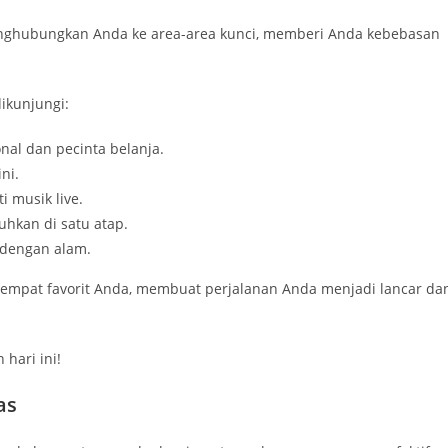
nghubungkan Anda ke area-area kunci, memberi Anda kebebasan
ikunjungi:
nal dan pecinta belanja.
ni.
i musik live.
hkan di satu atap.
 dengan alam.
empat favorit Anda, membuat perjalanan Anda menjadi lancar da
hari ini!
as