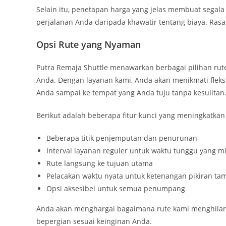
Selain itu, penetapan harga yang jelas membuat segal
perjalanan Anda daripada khawatir tentang biaya. Rasa
Opsi Rute yang Nyaman
Putra Remaja Shuttle menawarkan berbagai pilihan r
Anda. Dengan layanan kami, Anda akan menikmati fleks
Anda sampai ke tempat yang Anda tuju tanpa kesulitan
Berikut adalah beberapa fitur kunci yang meningkatka
Beberapa titik penjemputan dan penurunan
Interval layanan reguler untuk waktu tunggu yang m
Rute langsung ke tujuan utama
Pelacakan waktu nyata untuk ketenangan pikiran t
Opsi aksesibel untuk semua penumpang
Anda akan menghargai bagaimana rute kami menghilan
bepergian sesuai keinginan Anda.