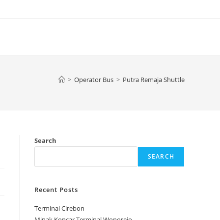
>
Operator Bus
>
Putra Remaja Shuttle
Search
SEARCH
Recent Posts
Terminal Cirebon
Minak Koncar Terminal Wonorejo