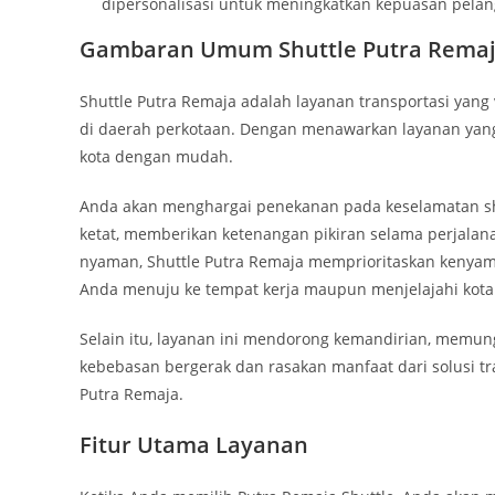
dipersonalisasi untuk meningkatkan kepuasan pela
Gambaran Umum Shuttle Putra Rema
Shuttle Putra Remaja adalah layanan transportasi yang
di daerah perkotaan. Dengan menawarkan layanan yang 
kota dengan mudah.
Anda akan menghargai penekanan pada keselamatan shu
ketat, memberikan ketenangan pikiran selama perjala
nyaman, Shuttle Putra Remaja memprioritaskan kenyam
Anda menuju ke tempat kerja maupun menjelajahi kota
Selain itu, layanan ini mendorong kemandirian, memun
kebebasan bergerak dan rasakan manfaat dari solusi tr
Putra Remaja.
Fitur Utama Layanan