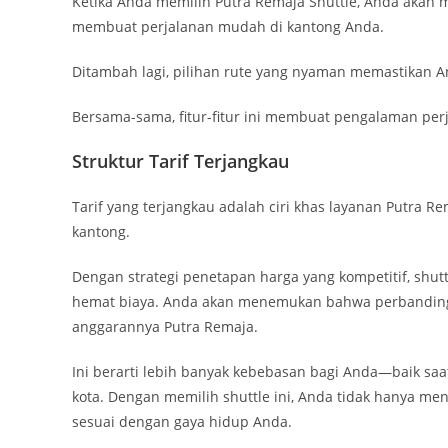
Ketika Anda memilih Putra Remaja Shuttle, Anda akan m
membuat perjalanan mudah di kantong Anda.
Ditambah lagi, pilihan rute yang nyaman memastikan A
Bersama-sama, fitur-fitur ini membuat pengalaman pe
Struktur Tarif Terjangkau
Tarif yang terjangkau adalah ciri khas layanan Putra 
kantong.
Dengan strategi penetapan harga yang kompetitif, shut
hemat biaya. Anda akan menemukan bahwa perbandinga
anggarannya Putra Remaja.
Ini berarti lebih banyak kebebasan bagi Anda—baik saa
kota. Dengan memilih shuttle ini, Anda tidak hanya m
sesuai dengan gaya hidup Anda.