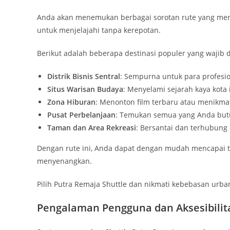
Anda akan menemukan berbagai sorotan rute yang me
untuk menjelajahi tanpa kerepotan.
Berikut adalah beberapa destinasi populer yang wajib d
Distrik Bisnis Sentral
: Sempurna untuk para profesio
Situs Warisan Budaya
: Menyelami sejarah kaya kota i
Zona Hiburan
: Menonton film terbaru atau menikmat
Pusat Perbelanjaan
: Temukan semua yang Anda butu
Taman dan Area Rekreasi
: Bersantai dan terhubung
Dengan rute ini, Anda dapat dengan mudah mencapai t
menyenangkan.
Pilih Putra Remaja Shuttle dan nikmati kebebasan urban 
Pengalaman Pengguna dan Aksesibilit