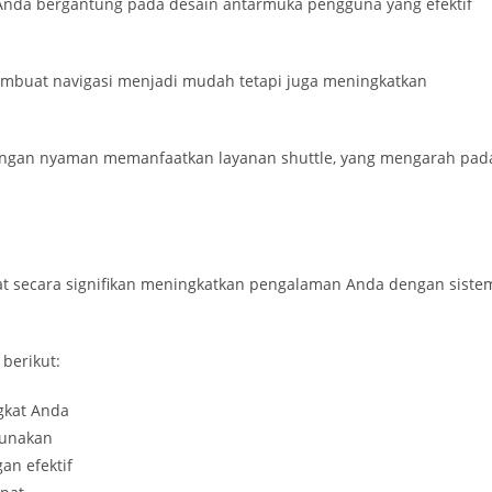
Anda bergantung pada desain antarmuka pengguna yang efektif
mbuat navigasi menjadi mudah tetapi juga meningkatkan
dengan nyaman memanfaatkan layanan shuttle, yang mengarah pad
t secara signifikan meningkatkan pengalaman Anda dengan siste
berikut:
gkat Anda
gunakan
an efektif