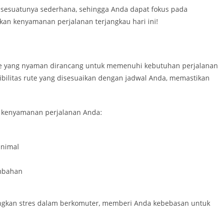
a sesuatunya sederhana, sehingga Anda dapat fokus pada
kan kenyamanan perjalanan terjangkau hari ini!
ute yang nyaman dirancang untuk memenuhi kebutuhan perjalanan
ibilitas rute yang disesuaikan dengan jadwal Anda, memastikan
.
n kenyamanan perjalanan Anda:
inimal
ambahan
gkan stres dalam berkomuter, memberi Anda kebebasan untuk