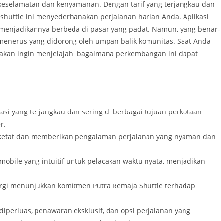
keselamatan dan kenyamanan. Dengan tarif yang terjangkau dan
shuttle ini menyederhanakan perjalanan harian Anda. Aplikasi
 menjadikannya berbeda di pasar yang padat. Namun, yang benar-
-menerus yang didorong oleh umpan balik komunitas. Saat Anda
akan ingin menjelajahi bagaimana perkembangan ini dapat
si yang terjangkau dan sering di berbagai tujuan perkotaan
r.
 ketat dan memberikan pengalaman perjalanan yang nyaman dan
bile yang intuitif untuk pelacakan waktu nyata, menjadikan
ergi menunjukkan komitmen Putra Remaja Shuttle terhadap
perluas, penawaran eksklusif, dan opsi perjalanan yang