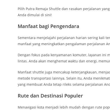
Pilih Putra Remaja Shuttle dan rasakan perjalanan yan
Anda dimulai di sini!
Manfaat bagi Pengendara
Sementara menjelajahi perjalanan harian sering kali t
manfaat yang meningkatkan pengalaman perjalanan A
Dengan fokus pada kenyamanan komuter, layanan ini m
lintas. Anda akan menghemat waktu dan energi, memun
Manfaat shuttle juga mencakup keterjangkauan, menja
metode transportasi lainnya. Selain itu, Anda menikma
yang membuat Anda tetap rileks selama perjalanan An
Rute dan Destinasi Populer
Menavigasi kota menjadi lebih mudah dengan rute popu