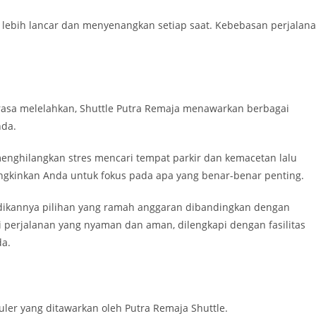
g lebih lancar dan menyenangkan setiap saat. Kebebasan perjalan
erasa melelahkan, Shuttle Putra Remaja menawarkan berbagai
nda.
enghilangkan stres mencari tempat parkir dan kemacetan lalu
gkinkan Anda untuk fokus pada apa yang benar-benar penting.
dikannya pilihan yang ramah anggaran dibandingkan dengan
ti perjalanan yang nyaman dan aman, dilengkapi dengan fasilitas
da.
ler yang ditawarkan oleh Putra Remaja Shuttle.