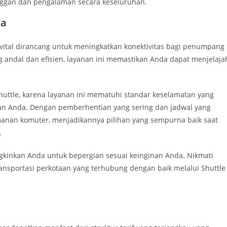
nggan dan pengalaman secara keseluruhan.
ja
 vital dirancang untuk meningkatkan konektivitas bagi penumpang
andal dan efisien, layanan ini memastikan Anda dapat menjelaja
ttle, karena layanan ini mematuhi standar keselamatan yang
nan Anda. Dengan pemberhentian yang sering dan jadwal yang
anan komuter, menjadikannya pilihan yang sempurna baik saat
.
gkinkan Anda untuk bepergian sesuai keinginan Anda. Nikmati
ansportasi perkotaan yang terhubung dengan baik melalui Shuttle