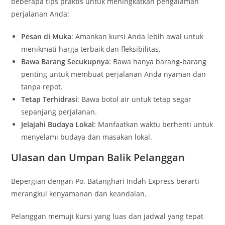
beberapa tips praktis untuk meningkatkan pengalaman
perjalanan Anda:
Pesan di Muka
: Amankan kursi Anda lebih awal untuk
menikmati harga terbaik dan fleksibilitas.
Bawa Barang Secukupnya
: Bawa hanya barang-barang
penting untuk membuat perjalanan Anda nyaman dan
tanpa repot.
Tetap Terhidrasi
: Bawa botol air untuk tetap segar
sepanjang perjalanan.
Jelajahi Budaya Lokal
: Manfaatkan waktu berhenti untuk
menyelami budaya dan masakan lokal.
Ulasan dan Umpan Balik Pelanggan
Bepergian dengan Po. Batanghari Indah Express berarti
merangkul kenyamanan dan keandalan.
Pelanggan memuji kursi yang luas dan jadwal yang tepat