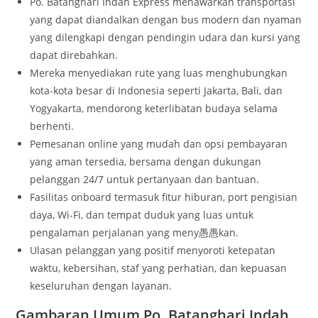
Po. Batanghari Indah Express menawarkan transportasi
yang dapat diandalkan dengan bus modern dan nyaman
yang dilengkapi dengan pendingin udara dan kursi yang
dapat direbahkan.
Mereka menyediakan rute yang luas menghubungkan
kota-kota besar di Indonesia seperti Jakarta, Bali, dan
Yogyakarta, mendorong keterlibatan budaya selama
berhenti.
Pemesanan online yang mudah dan opsi pembayaran
yang aman tersedia, bersama dengan dukungan
pelanggan 24/7 untuk pertanyaan dan bantuan.
Fasilitas onboard termasuk fitur hiburan, port pengisian
daya, Wi-Fi, dan tempat duduk yang luas untuk
pengalaman perjalanan yang meny愚愚kan.
Ulasan pelanggan yang positif menyoroti ketepatan
waktu, kebersihan, staf yang perhatian, dan kepuasan
keseluruhan dengan layanan.
Gambaran Umum Po. Batanghari Indah