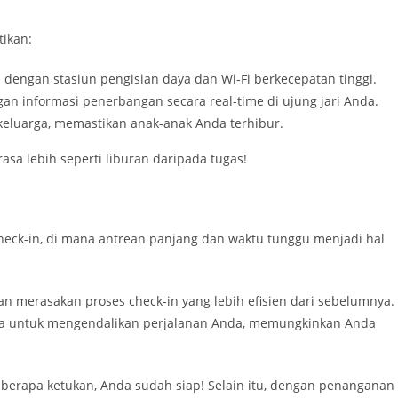
tikan:
n dengan stasiun pengisian daya dan Wi-Fi berkecepatan tinggi.
gan informasi penerbangan secara real-time di ujung jari Anda.
keluarga, memastikan anak-anak Anda terhibur.
asa lebih seperti liburan daripada tugas!
eck-in, di mana antrean panjang dan waktu tunggu menjadi hal
n merasakan proses check-in yang lebih efisien dari sebelumnya.
da untuk mengendalikan perjalanan Anda, memungkinkan Anda
berapa ketukan, Anda sudah siap! Selain itu, dengan penanganan