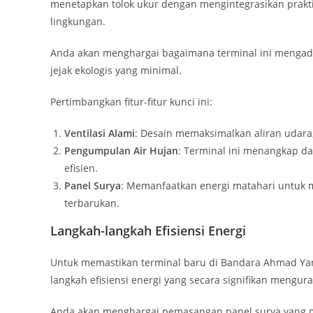
menetapkan tolok ukur dengan mengintegrasikan prakt
lingkungan.
Anda akan menghargai bagaimana terminal ini mengadop
jejak ekologis yang minimal.
Pertimbangkan fitur-fitur kunci ini:
Ventilasi Alami
: Desain memaksimalkan aliran udar
Pengumpulan Air Hujan
: Terminal ini menangkap d
efisien.
Panel Surya
: Memanfaatkan energi matahari untuk
terbarukan.
Langkah-langkah Efisiensi Energi
Untuk memastikan terminal baru di Bandara Ahmad Yani
langkah efisiensi energi yang secara signifikan mengur
Anda akan menghargai pemasangan panel surya yang m