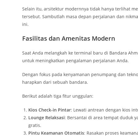
Selain itu, arsitektur modernnya tidak hanya terliha
tersebut. Sambutlah masa depan perjalanan dan nikmat
ini.
Fasilitas dan Amenitas Modern
Saat Anda melangkah ke terminal baru di Bandara Ahmad
untuk meningkatkan pengalaman perjalanan Anda.
Dengan fokus pada kenyamanan penumpang dan teknolog
harapkan dari sebuah bandara.
Berikut adalah tiga fitur unggulan:
Kios Check-in Pintar
: Lewati antrean dengan kios in
Lounge Relaksasi
: Bersantai di area tempat duduk 
gratis.
Pintu Keamanan Otomatis
: Rasakan proses keamana