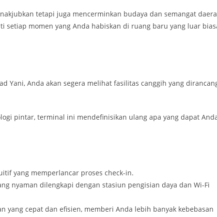
t menakjubkan tetapi juga mencerminkan budaya dan semangat daer
i setiap momen yang Anda habiskan di ruang baru yang luar bias
 Yani, Anda akan segera melihat fasilitas canggih yang dirancan
i pintar, terminal ini mendefinisikan ulang apa yang dapat And
tuitif yang memperlancar proses check-in.
yang nyaman dilengkapi dengan stasiun pengisian daya dan Wi-Fi
n yang cepat dan efisien, memberi Anda lebih banyak kebebasan