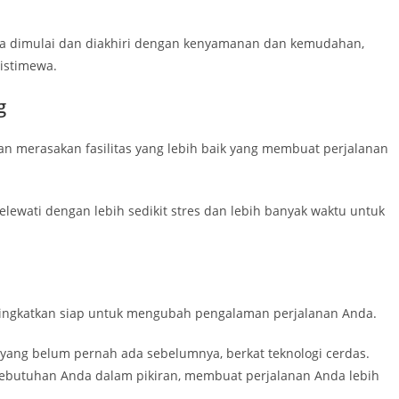
da dimulai dan diakhiri dengan kenyamanan dan kemudahan,
istimewa.
g
n merasakan fasilitas yang lebih baik yang membuat perjalanan
melewati dengan lebih sedikit stres dan lebih banyak waktu untuk
ditingkatkan siap untuk mengubah pengalaman perjalanan Anda.
ang belum pernah ada sebelumnya, berkat teknologi cerdas.
kebutuhan Anda dalam pikiran, membuat perjalanan Anda lebih