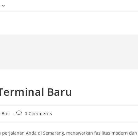
g
Terminal Baru
Post
 Bus
0 Comments
comments:
perjalanan Anda di Semarang, menawarkan fasilitas modern dan