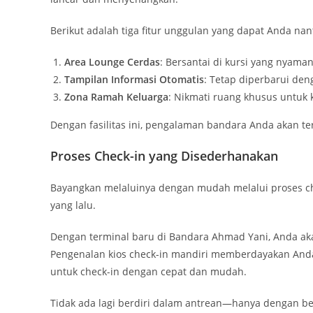
Berikut adalah tiga fitur unggulan yang dapat Anda nan
Area Lounge Cerdas
: Bersantai di kursi yang nyama
Tampilan Informasi Otomatis
: Tetap diperbarui den
Zona Ramah Keluarga
: Nikmati ruang khusus untuk 
Dengan fasilitas ini, pengalaman bandara Anda akan ter
Proses Check-in yang Disederhanakan
Bayangkan melaluinya dengan mudah melalui proses ch
yang lalu.
Dengan terminal baru di Bandara Ahmad Yani, Anda aka
Pengenalan kios check-in mandiri memberdayakan An
untuk check-in dengan cepat dan mudah.
Tidak ada lagi berdiri dalam antrean—hanya dengan be