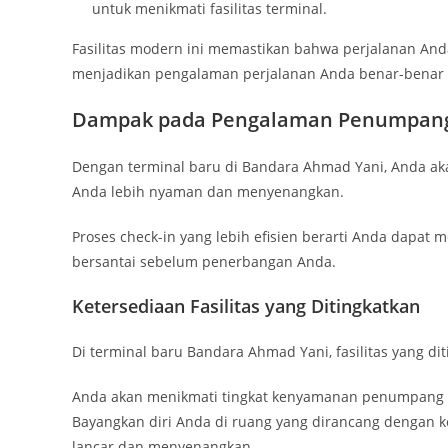
untuk menikmati fasilitas terminal.
Fasilitas modern ini memastikan bahwa perjalanan An
menjadikan pengalaman perjalanan Anda benar-benar 
Dampak pada Pengalaman Penumpan
Dengan terminal baru di Bandara Ahmad Yani, Anda aka
Anda lebih nyaman dan menyenangkan.
Proses check-in yang lebih efisien berarti Anda dapat 
bersantai sebelum penerbangan Anda.
Ketersediaan Fasilitas yang Ditingkatkan
Di terminal baru Bandara Ahmad Yani, fasilitas yang 
Anda akan menikmati tingkat kenyamanan penumpang y
Bayangkan diri Anda di ruang yang dirancang dengan 
lancar dan menyenangkan.