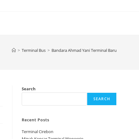
>
Terminal Bus
>
Bandara Ahmad Yani Terminal Baru
Search
SEARCH
Recent Posts
Terminal Cirebon
Minak Koncar Terminal Wonorejo