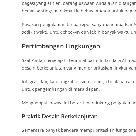
bagasi yang efisien, barang bawaan Anda akan ditanga
benar penting: menikmati kebebasan Anda untuk beper
Rasakan pengalaman tanpa repot yang menempatkan A
sedikit waktu untuk check-in dan lebih banyak waktu u
Pertimbangan Lingkungan
Saat Anda menjelajahi terminal baru di Bandara Ahmad
desain berkelanjutan yang memprioritaskan lingkungan
Integrasi langkah-langkah efisiensi energi tidak hanya
untuk pengembangan di masa depan.
Mengadopsi inovasi ini berarti mendukung pengalaman
Praktik Desain Berkelanjutan
Sementara banyak bandara memprioritaskan fungsionali