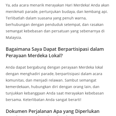
Ya, ada acara menarik merayakan Hari Merdeka! Anda akan
menikmati parade, pertunjukan budaya, dan kembang api.
Terlibatlah dalam suasana yang penuh warna,
berhubungan dengan penduduk setempat, dan rasakan
semangat kebebasan dan persatuan yang sebenarnya di
Malaysia.
Bagaimana Saya Dapat Berpartisipasi dalam
Perayaan Merdeka Lokal?
Anda dapat bergabung dengan perayaan Merdeka lokal
dengan menghadiri parade, berpartisipasi dalam acara
komunitas, dan menjadi relawan. Sambut semangat
kemerdekaan, hubungkan diri dengan orang lain, dan
tunjukkan kebanggaan Anda saat merayakan kebebasan
bersama. Keterlibatan Anda sangat berarti!
Dokumen Perjalanan Apa yang Diperlukan