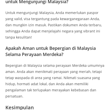
untuk Mengunjungi Malaysia?
Untuk mengunjungi Malaysia, Anda memerlukan paspor
yang valid, visa tergantung pada kewarganegaraan Anda,
dan mungkin izin masuk. Pastikan dokumen Anda terbaru,
sehingga Anda dapat menjelajahi negara yang vibrant ini
tanpa kesulitan!
Apakah Aman untuk Bepergian di Malaysia
Selama Perayaan Merdeka?
Bepergian di Malaysia selama perayaan Merdeka umumnya
aman. Anda akan menikmati perayaan yang meriah, tetapi
tetap waspada di area yang ramai. Nikmati suasana yang
hidup, hormati adat lokal, dan Anda akan memiliki
pengalaman tak terlupakan merayakan kebebasan dan
persatuan.
Kesimpulan