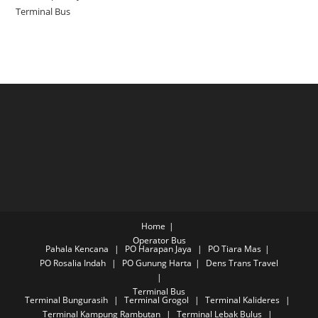
Terminal Bus
Home
Operator Bus
Pahala Kencana
PO Harapan Jaya
PO Tiara Mas
PO Rosalia Indah
PO Gunung Harta
Dens Trans Travel
Terminal Bus
Terminal Bungurasih
Terminal Grogol
Terminal Kalideres
Terminal Kampung Rambutan
Terminal Lebak Bulus