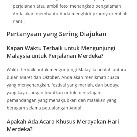
perjalanan atau ambil foto; menangkap pengalaman
Anda akan membantu Anda menghidupkannya kembali
nanti.
Pertanyaan yang Sering Diajukan
Kapan Waktu Terbaik untuk Mengunjungi
Malaysia untuk Perjalanan Merdeka?
Waktu terbaik untuk mengunjungi Malaysia adalah antara
bulan Maret dan Oktober. Anda akan menikmati cuaca
yang menyenangkan, festival yang meriah, dan budaya
yang kaya. Jangan lewatkan untuk menjelajahi
pemandangan yang menakjubkan dan masakan yang
beragam selama petualangan Anda!
Apakah Ada Acara Khusus Merayakan Hari
Merdeka?