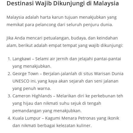
Destinasi Wajib Dikunjungi di Malaysia
Malaysia adalah harta karun tujuan menakjubkan yang
memikat para pelancong dari seluruh penjuru dunia.
Jika Anda mencari petualangan, budaya, dan keindahan
alam, berikut adalah empat tempat yang wajib dikunjungi:
Langkawi – Selami air jernih dan jelajahi pantai-pantai
yang menakjubkan.
George Town – Berjalan-jalanlah di situs Warisan Dunia
UNESCO ini, yang kaya akan sejarah dan seni jalanan
yang penuh warna.
Cameron Highlands – Melarikan diri ke perkebunan teh
yang hijau dan nikmati suhu sejuk di tengah
pemandangan yang menakjubkan.
Kuala Lumpur – Kagumi Menara Petronas yang ikonik
dan nikmati berbagai kelezatan kuliner.