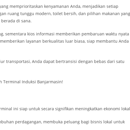
yang memprioritaskan kenyamanan Anda, menjadikan setiap
gan ruang tunggu modern, toilet bersih, dan pilihan makanan yan
berada di sana.
ung, sementara kios informasi memberikan pembaruan waktu nyata
p memberikan layanan berkualitas luar biasa, siap membantu Anda
ur transportasi, Anda dapat bertransisi dengan bebas dari satu
h Terminal Induksi Banjarmasin!
rminal ini siap untuk secara signifikan meningkatkan ekonomi lokal
rtumbuhan perdagangan, membuka peluang bagi bisnis lokal untuk