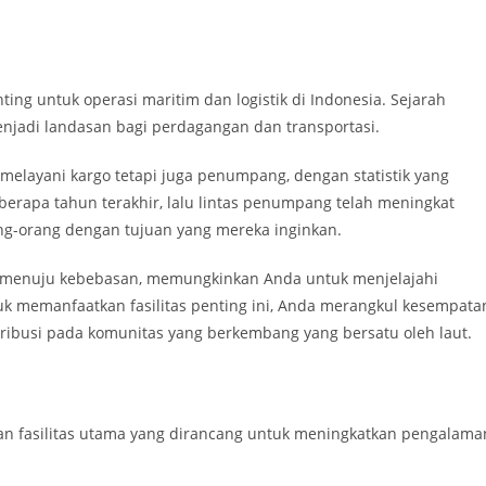
ting untuk operasi maritim dan logistik di Indonesia. Sejarah
enjadi landasan bagi perdagangan dan transportasi.
elayani kargo tetapi juga penumpang, dengan statistik yang
rapa tahun terakhir, lalu lintas penumpang telah meningkat
g-orang dengan tujuan yang mereka inginkan.
ng menuju kebebasan, memungkinkan Anda untuk menjelajahi
k memanfaatkan fasilitas penting ini, Anda merangkul kesempata
ibusi pada komunitas yang berkembang yang bersatu oleh laut.
dan fasilitas utama yang dirancang untuk meningkatkan pengalama