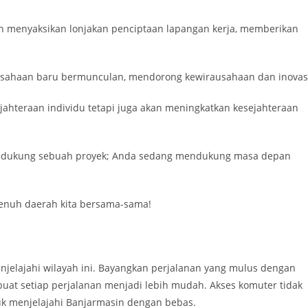
n menyaksikan lonjakan penciptaan lapangan kerja, memberikan
usahaan baru bermunculan, mendorong kewirausahaan dan inovas
jahteraan individu tetapi juga akan meningkatkan kesejahteraan
endukung sebuah proyek; Anda sedang mendukung masa depan
penuh daerah kita bersama-sama!
njelajahi wilayah ini. Bayangkan perjalanan yang mulus dengan
buat setiap perjalanan menjadi lebih mudah. Akses komuter tidak
k menjelajahi Banjarmasin dengan bebas.