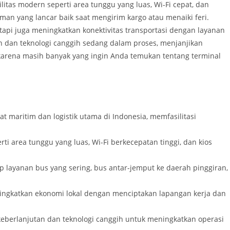
litas modern seperti area tunggu yang luas, Wi-Fi cepat, dan
n yang lancar baik saat mengirim kargo atau menaiki feri.
tapi juga meningkatkan konektivitas transportasi dengan layanan
an dan teknologi canggih sedang dalam proses, menjanjikan
karena masih banyak yang ingin Anda temukan tentang terminal
t maritim dan logistik utama di Indonesia, memfasilitasi
rti area tunggu yang luas, Wi-Fi berkecepatan tinggi, dan kios
p layanan bus yang sering, bus antar-jemput ke daerah pinggiran,
ningkatkan ekonomi lokal dengan menciptakan lapangan kerja dan
berlanjutan dan teknologi canggih untuk meningkatkan operasi