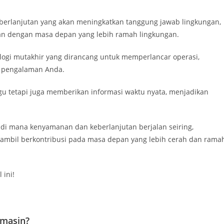
eberlanjutan yang akan meningkatkan tanggung jawab lingkungan,
n dengan masa depan yang lebih ramah lingkungan.
ogi mutakhir yang dirancang untuk memperlancar operasi,
n pengalaman Anda.
u tetapi juga memberikan informasi waktu nyata, menjadikan
di mana kenyamanan dan keberlanjutan berjalan seiring,
mbil berkontribusi pada masa depan yang lebih cerah dan rama
 ini!
rmasin?