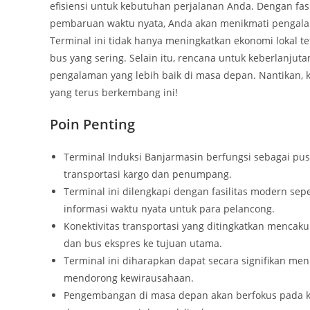
efisiensi untuk kebutuhan perjalanan Anda. Dengan fasi
pembaruan waktu nyata, Anda akan menikmati pengalama
Terminal ini tidak hanya meningkatkan ekonomi lokal te
bus yang sering. Selain itu, rencana untuk keberlanjut
pengalaman yang lebih baik di masa depan. Nantikan, 
yang terus berkembang ini!
Poin Penting
Terminal Induksi Banjarmasin berfungsi sebagai pusa
transportasi kargo dan penumpang.
Terminal ini dilengkapi dengan fasilitas modern sepe
informasi waktu nyata untuk para pelancong.
Konektivitas transportasi yang ditingkatkan mencaku
dan bus ekspres ke tujuan utama.
Terminal ini diharapkan dapat secara signifikan me
mendorong kewirausahaan.
Pengembangan di masa depan akan berfokus pada ke