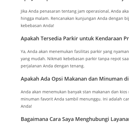
Jika Anda penasaran tentang jam operasional, Anda ak
hingga malam. Rencanakan kunjungan Anda dengan bij
kebebasan Anda!
Apakah Tersedia Parkir untuk Kendaraan Pr
Ya, Anda akan menemukan fasilitas parkir yang nyaman
yang mudah. Nikmati kebebasan parkir tanpa repot saa
perjalanan Anda dengan tenang.
Apakah Ada Opsi Makanan dan Minuman di
Anda akan menemukan banyak stan makanan dan kios mi
minuman favorit Anda sambil menunggu. Ini adalah car
Anda!
Bagaimana Cara Saya Menghubungi Layanan