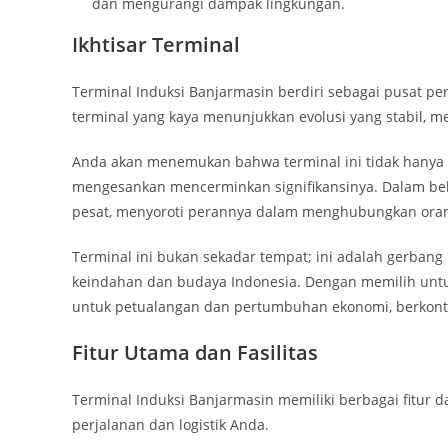
dan mengurangi dampak lingkungan.
Ikhtisar Terminal
Terminal Induksi Banjarmasin berdiri sebagai pusat pen
terminal yang kaya menunjukkan evolusi yang stabil, m
Anda akan menemukan bahwa terminal ini tidak hanya m
mengesankan mencerminkan signifikansinya. Dalam bebe
pesat, menyoroti perannya dalam menghubungkan oran
Terminal ini bukan sekadar tempat; ini adalah gerba
keindahan dan budaya Indonesia. Dengan memilih untu
untuk petualangan dan pertumbuhan ekonomi, berkontr
Fitur Utama dan Fasilitas
Terminal Induksi Banjarmasin memiliki berbagai fitur 
perjalanan dan logistik Anda.