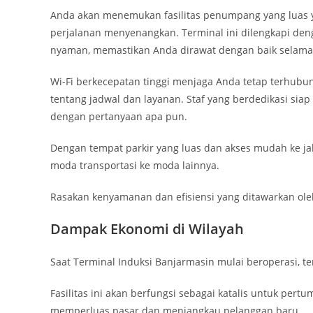
Anda akan menemukan fasilitas penumpang yang luas 
perjalanan menyenangkan. Terminal ini dilengkapi den
nyaman, memastikan Anda dirawat dengan baik selama 
Wi-Fi berkecepatan tinggi menjaga Anda tetap terhub
tentang jadwal dan layanan. Staf yang berdedikasi sia
dengan pertanyaan apa pun.
Dengan tempat parkir yang luas dan akses mudah ke jal
moda transportasi ke moda lainnya.
Rasakan kenyamanan dan efisiensi yang ditawarkan ole
Dampak Ekonomi di Wilayah
Saat Terminal Induksi Banjarmasin mulai beroperasi, te
Fasilitas ini akan berfungsi sebagai katalis untuk pe
memperluas pasar dan menjangkau pelanggan baru.