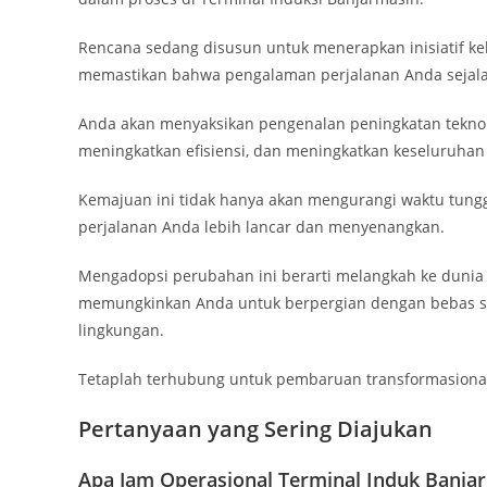
Rencana sedang disusun untuk menerapkan inisiatif k
memastikan bahwa pengalaman perjalanan Anda sejala
Anda akan menyaksikan pengenalan peningkatan teknol
meningkatkan efisiensi, dan meningkatkan keseluruha
Kemajuan ini tidak hanya akan mengurangi waktu tungg
perjalanan Anda lebih lancar dan menyenangkan.
Mengadopsi perubahan ini berarti melangkah ke dunia 
memungkinkan Anda untuk berpergian dengan bebas sa
lingkungan.
Tetaplah terhubung untuk pembaruan transformasional
Pertanyaan yang Sering Diajukan
Apa Jam Operasional Terminal Induk Banja